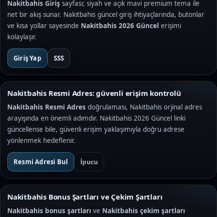
Nakitbahis Giriş
sayfası; siyah ve açık mavi premium tema ile
net bir akış sunar. Nakitbahis güncel giriş ihtiyaçlarında, butonlar
ve kısa yollar sayesinde
Nakitbahis 2026 Güncel
erişimi
kolaylaşır.
Giriş Yap
SSS
Nakitbahis Resmi Adres: güvenli erişim kontrolü
Nakitbahis Resmi Adres
doğrulaması, Nakitbahis orjinal adres
arayışında en önemli adımdır. Nakitbahis 2026 Güncel linki
güncellense bile, güvenli erişim yaklaşımıyla doğru adrese
yönlenmek hedeflenir.
Resmi Adresi Bul
İpucu
Nakitbahis Bonus Şartları ve Çekim Şartları
Nakitbahis bonus şartları
ve
Nakitbahis çekim şartları