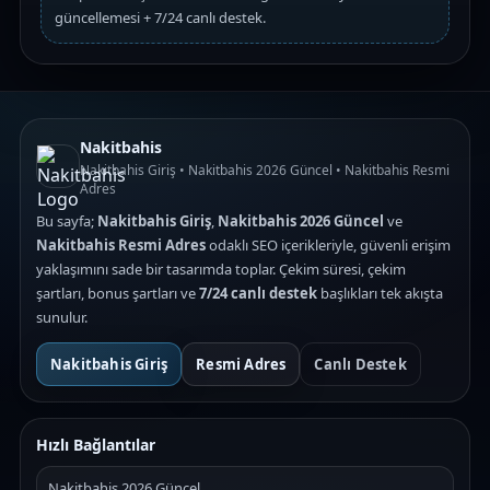
güncellemesi + 7/24 canlı destek.
Nakitbahis
Nakitbahis Giriş • Nakitbahis 2026 Güncel • Nakitbahis Resmi
Adres
Bu sayfa;
Nakitbahis Giriş
,
Nakitbahis 2026 Güncel
ve
Nakitbahis Resmi Adres
odaklı SEO içerikleriyle, güvenli erişim
yaklaşımını sade bir tasarımda toplar. Çekim süresi, çekim
şartları, bonus şartları ve
7/24 canlı destek
başlıkları tek akışta
sunulur.
Nakitbahis Giriş
Resmi Adres
Canlı Destek
Hızlı Bağlantılar
Nakitbahis 2026 Güncel