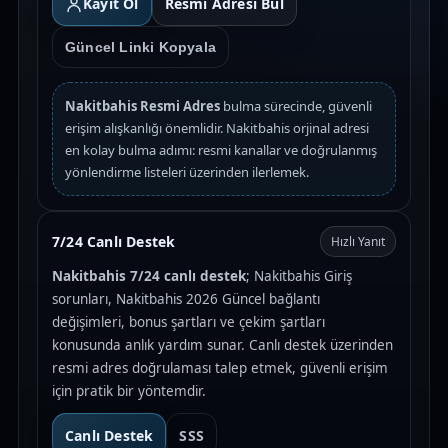
Kayıt Ol
Resmi Adresi Bul
Güncel Linki Kopyala
Nakitbahis Resmi Adres
bulma sürecinde, güvenli
erişim alışkanlığı önemlidir. Nakitbahis orjinal adresi
en kolay bulma adımı: resmi kanallar ve doğrulanmış
yönlendirme listeleri üzerinden ilerlemek.
7/24 Canlı Destek
Hızlı Yanıt
Nakitbahis 7/24 canlı destek
; Nakitbahis Giriş
sorunları, Nakitbahis 2026 Güncel bağlantı
değişimleri, bonus şartları ve çekim şartları
konusunda anlık yardım sunar. Canlı destek üzerinden
resmi adres doğrulaması talep etmek, güvenli erişim
için pratik bir yöntemdir.
Canlı Destek
SSS