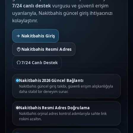
7/24 canlı destek
vurgusu ve güvenli erişim
uyarılarıyla, Nakitbahis güncel giriş ihtiyacınızı
kolaylaştırır.
Nakitbahis Giriş
Nakitbahis Resmi Adres
7/24 Canlı Destek
Nakitbahis 2026 Güncel Bağlantı
Nakitbahis güncel giriş takibi, güvenli erişim alışkanlığıyla
daha stabil bir deneyim sunar.
Nakitbahis Resmi Adres Doğrulama
Nakitbahis orjinal adres kontrol adımlarıyla sahte link
riskini azaltın.